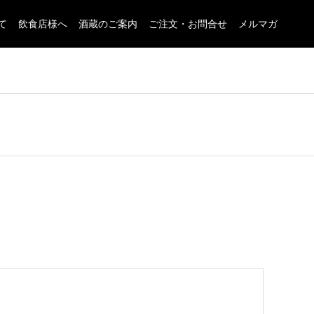
て
飲食店様へ
酒蔵のご案内
ご注文・お問合せ
メルマガ