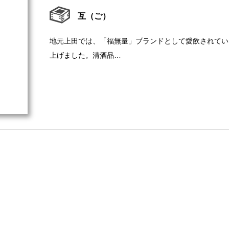
互（ご）
地元上田では、「福無量」ブランドとして愛飲されてい
上げました。清酒品…