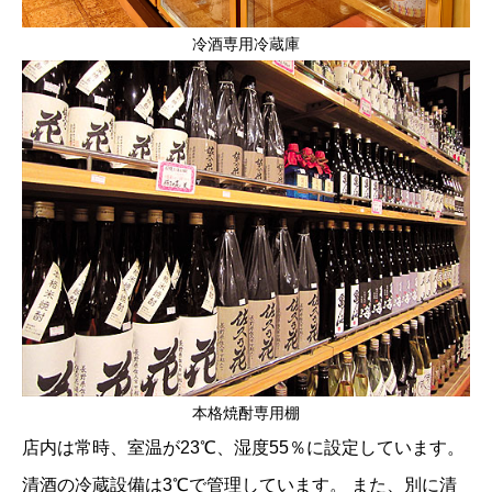
冷酒専用冷蔵庫
本格焼酎専用棚
店内は常時、室温が23℃、湿度55％に設定しています。
清酒の冷蔵設備は3℃で管理しています。 また、別に清