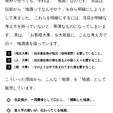
長野で売っても、それは、「地酒」なのです。 当店は、
以前から「地酒ってなんぞや？」を自ら明確にしようと
して来ました。 これらを明確にするには、当店が明確な
考え方を持っていないと、希薄なものになってしまいま
す。 実は、「お客様大事」を大前提に、こんな考え方で
日々、地酒達を扱っています。
（地元大事）：自分達自身が地元（信州長野）を愛していること。
（人 大事）：自分達自身が酒を造る人や扱う人々を愛すること。
（酒 大事）：そのような中で生まれてきた酒を愛すること。
こういった理由から、こんな「地酒」を「地酒」として
販売しています。
当店員が、一消費者として口にし、「感動した地酒」。
造り手の想いが、伝わってくる地酒。