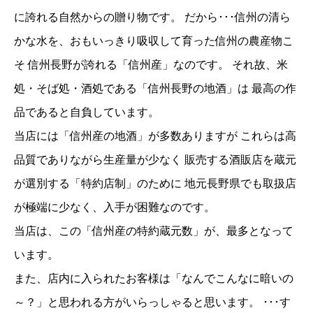
に誇れる自然からの贈り物です。 だから･･･信州の清ら
かな水を、おもいっきり吸収して育った信州の農産物こ
そ 信州長野が誇れる「信州産」なのです。 それ故、米
処・そば処・酒処である「信州長野の地酒」は 最高の作
品であると自負しています。
当店には「信州産の地酒」が多数ありますが これらは高
品質でありながら生産量が少なく 販売する酒販店を蔵元
が選別する「特約店制」のために 地元長野県でも取扱店
が極端に少なく、入手が困難なのです。
当店は、この「信州産の特約蔵元数」が、最多となって
います。
また、店内に入られたお客様は「なんでこんなに暗いの
～？」と思われる方がいらっしゃると思います。 ･･･す