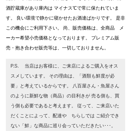
酒貯蔵庫があり庫内は マイナス℃で常に保たれていま
す。 良い環境で静かに寝かせたお酒達ばかりです。 是非
この機会にご利用下さい。 尚、販売価格は、全商品 メ
ーカー希望小売価格となっております。 プレミアム販
売・抱き合わせ販売等は、一切しておりません。
P.S. 当店はお客様に、ご来店によるご購入をオス
スメしています。 その理由は、「酒類も鮮度が必
要」と考えているからです。 八百屋さん・魚屋さん
のように新鮮な物（商品）の目利きが 売る側も、買
う側も必要であると考えます。 従って、ご来店いた
だくことによって、配達や ちらしでは ご紹介でき
ない「鮮」な商品に巡り会っていただきたい･･･。