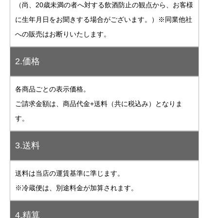
（尚、20歳未満の者へ対する飲酒防止の観点から、お客様
に生年月日をお聞きする場合がございます。）※同業他社
への販売はお断りいたします。
2.価格
各商品ごとの表示価格。
ご請求金額は、商品代金+送料（共に税込み）となりま
す。
3.送料
送料は当店の運賃基準に準じます。
※冷蔵便は、別途料金が加算されます。
4.精算