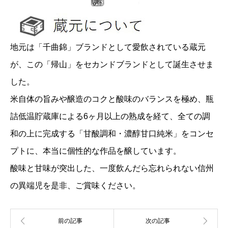
地元は「千曲錦」ブランドとして愛飲されている蔵元
が、この「帰山」をセカンドブランドとして誕生させま
した。
米自体の旨みや醸造のコクと酸味のバランスを極め、瓶
詰低温貯蔵庫による6ヶ月以上の熟成を経て、全ての調
和の上に完成する「甘酸調和・濃醇甘口純米」をコンセ
プトに、本当に個性的な作品を醸しています。
酸味と甘味が突出した、一度飲んだら忘れられない信州
の異端児を是非、ご賞味ください。