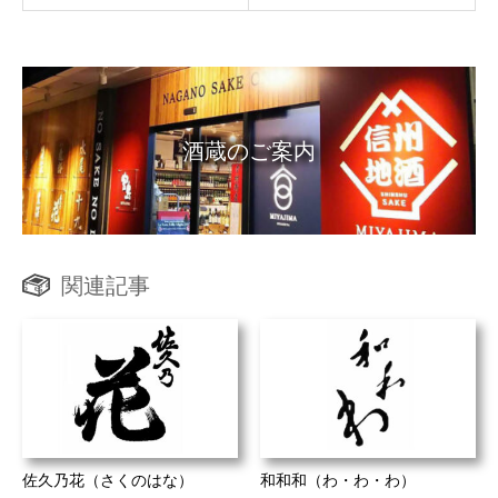
酒蔵のご案内
関連記事
佐久乃花（さくのはな）
和和和（わ・わ・わ）