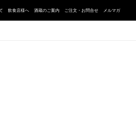
て
飲食店様へ
酒蔵のご案内
ご注文・お問合せ
メルマガ