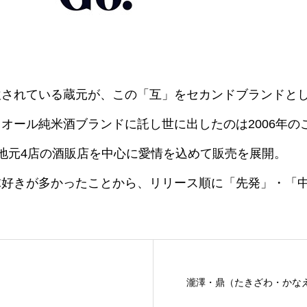
飲されている蔵元が、この「互」をセカンドブランドと
オール純米酒ブランドに託し世に出したのは2006年の
地元4店の酒販店を中心に愛情を込めて販売を展開。
球好きが多かったことから、リリース順に「先発」・「
）
瀧澤・鼎（たきざわ・かな