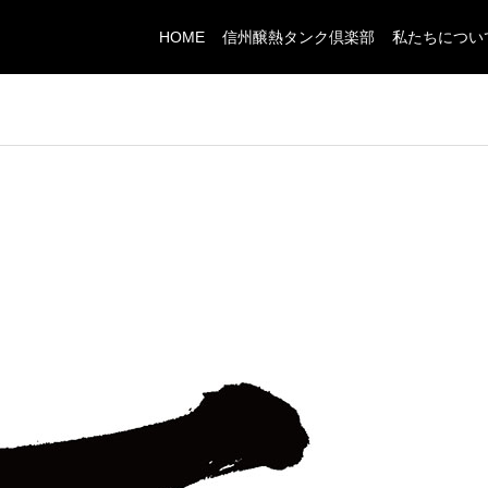
HOME
信州醸熱タンク倶楽部
私たちについ