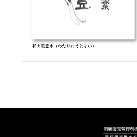
和田龍登水（わだりゅうとすい）