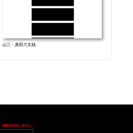
山三・真田六文銭