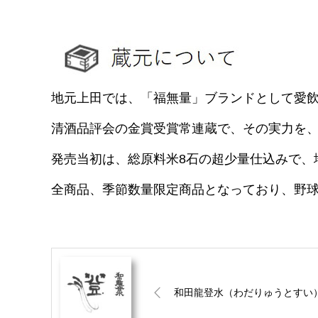
地元上田では、「福無量」ブランドとして愛
清酒品評会の金賞受賞常連蔵で、その実力を、
発売当初は、総原料米8石の超少量仕込みで、
全商品、季節数量限定商品となっており、野
和田龍登水（わだりゅうとすい