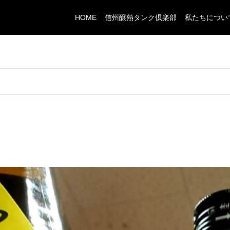
HOME
信州醸熱タンク倶楽部
私たちについ