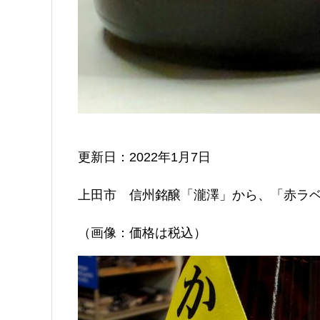
更新日：2022年1月7日
上田市 信州銘醸「瀧澤」から、「赤ラ
（画像：価格は税込）