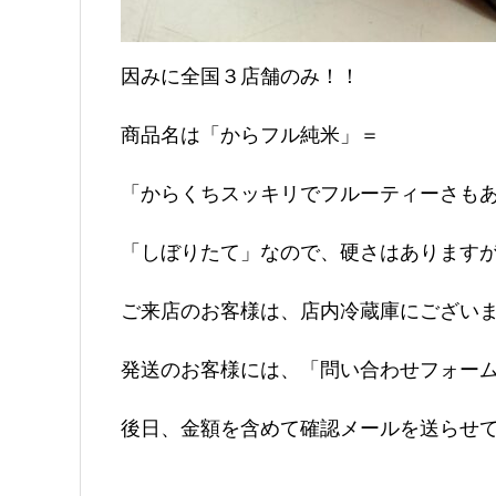
因みに全国３店舗のみ！！
商品名は「からフル純米」＝
「からくちスッキリでフルーティーさも
「しぼりたて」なので、硬さはあります
ご来店のお客様は、店内冷蔵庫にござい
発送のお客様には、「問い合わせフォー
後日、金額を含めて確認メールを送らせ