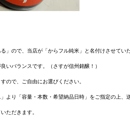
ある」ので、当店が「からフル純米」と名付けさせてい
が良いバランスです。（さすが信州銘醸！）
ますので、ご自由にお選びください。
ム」より「容量・本数・希望納品日時」をご指定の上、
ていただきます。