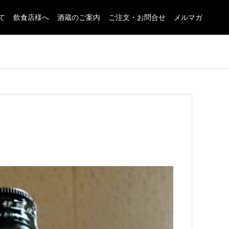
て
飲食店様へ
酒蔵のご案内
ご注文・お問合せ
メルマガ