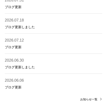
2026.07.31
ブログ更新
2026.07.18
ブログ更新しました
2026.07.12
ブログ更新
2026.06.30
ブログ更新しました
2026.06.06
ブログ更新
お知らせ一覧