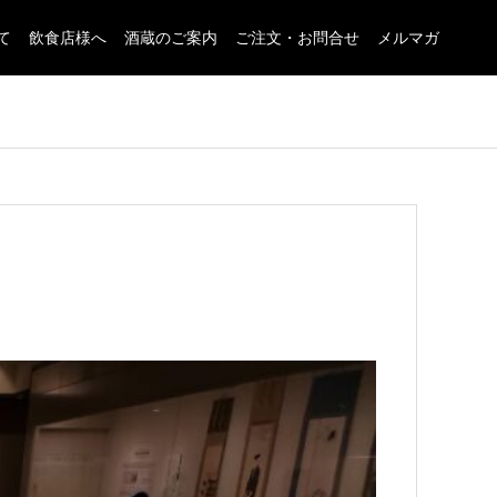
て
飲食店様へ
酒蔵のご案内
ご注文・お問合せ
メルマガ