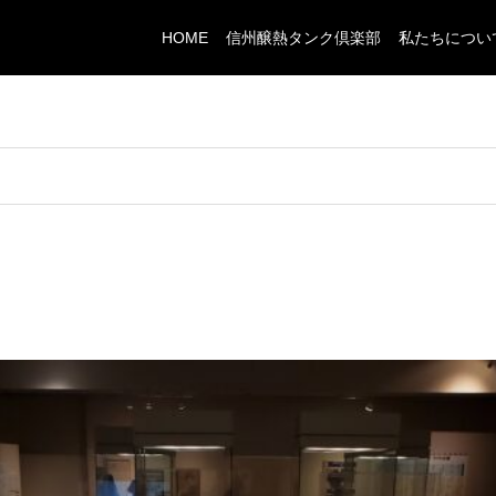
HOME
信州醸熱タンク倶楽部
私たちについ