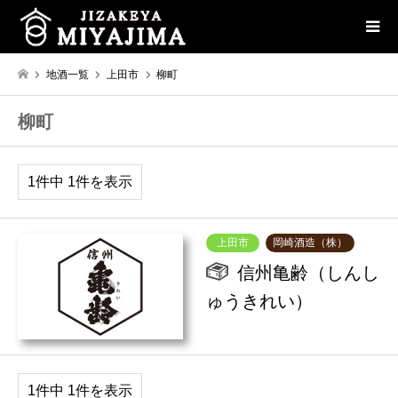
地酒一覧
上田市
柳町
柳町
1件中 1件を表示
上田市
岡崎酒造（株）
信州亀齢（しんし
ゅうきれい）
1件中 1件を表示