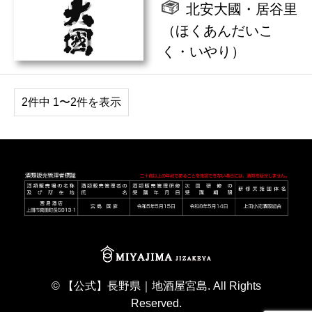
北安大國・居谷里
（ほくあんだいこ
く・いやり）
2件中 1〜2件を表示
©
【公式】長野県｜地酒屋宮島
. All Rights
Reserved.